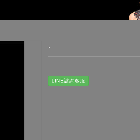
.
LINE諮詢客服