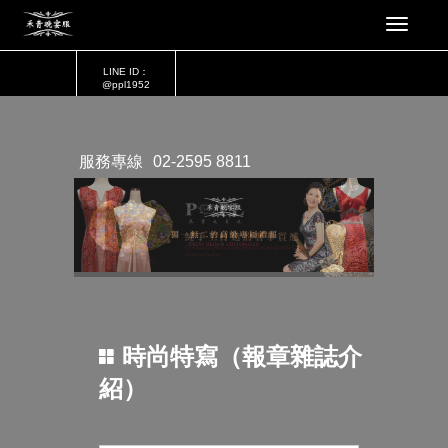
LINE ID：
@ppl1952
服務專線
02-2595 8811
時尚特寫（報章雜誌介
紹）